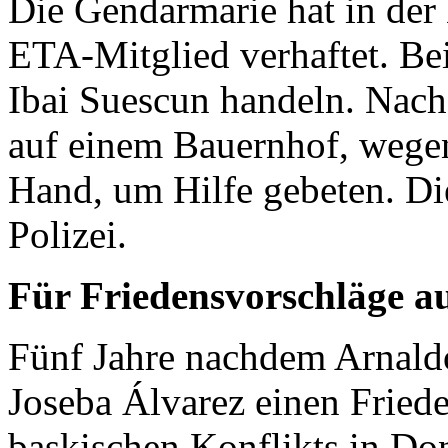
Die Gendarmarie hat in der
ETA
-Mitglied verhaftet. Be
Ibai Suescun handeln. Nach
auf einem Bauernhof, wegen
Hand, um Hilfe gebeten. Di
Polizei.
Für Friedensvorschläge a
Fünf Jahre nachdem Arnald
Joseba Álvarez einen Fried
baskischen Konflikts in Don