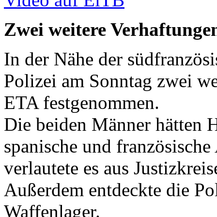
Zwei weitere Verhaftunge
In der Nähe der südfranzösi
Polizei am Sonntag zwei we
ETA
festgenommen.
Die beiden Männer hätten H
spanische und französische 
verlautete es aus Justizkreis
Außerdem entdeckte die Pol
Waffenlager.