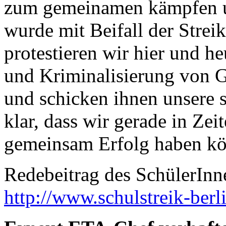
zum gemeinamen kämpfen und
wurde mit Beifall der Stre
protestieren wir hier und h
und Kriminalisierung von 
und schicken ihnen unsere s
klar, dass wir gerade in Zei
gemeinsam Erfolg haben k
Redebeitrag des SchülerInn
http://www.schulstreik-berl