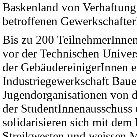
Baskenland von Verhaftung
betroffenen Gewerkschafter
Bis zu 200 TeilnehmerInne
vor der Technischen Univers
der GebäudereinigerInnen e
Industriegewerkschaft Bau
Jugendorganisationen von 
der StudentInnenausschuss
solidarisieren sich mit dem
Streikwesten und weissen M