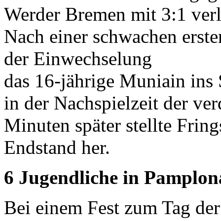
Werder Bremen mit 3:1 verl
Nach einer schwachen erste
der Einwechselung
das 16-jährige Muniain ins 
in der Nachspielzeit der ver
Minuten später stellte Frin
Endstand her.
6 Jugendliche in Pamplon
Bei einem Fest zum Tag der 