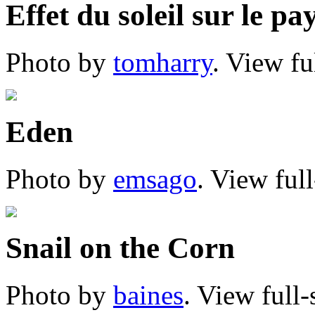
Effet du soleil sur le pa
Photo by
tomharry
. View fu
Eden
Photo by
emsago
. View ful
Snail on the Corn
Photo by
baines
. View full