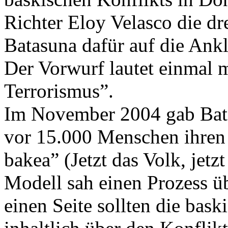
Richter Eloy Velasco die d
Batasuna dafür auf die Ank
Der Vorwurf lautet einmal 
Terrorismus”.
Im November 2004 gab Bat
vor 15.000 Menschen ihren 
bakea” (Jetzt das Volk, jetz
Modell sah einen Prozess ü
einen Seite sollten die bask