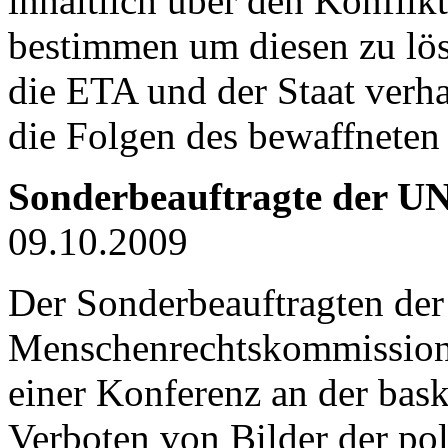
inhaltlich über den Konfli
bestimmen um diesen zu löse
die
ETA
und der Staat ver
die Folgen des bewaffneten 
Sonderbeauftragte der UN
09.10.2009
Der Sonderbeauftragten de
Menschenrechtskommission, 
einer Konferenz an der bask
Verboten von Bilder der po