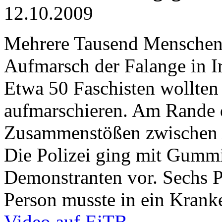
12.10.2009
Mehrere Tausend Menschen
Aufmarsch der Falange in I
Etwa 50 Faschisten wollten
aufmarschieren. Am Rande d
Zusammenstößen zwischen A
Die Polizei ging mit Gumm
Demonstranten vor. Sechs P
Person musste in ein Krank
Video auf EiTB