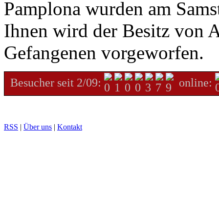
Pamplona wurden am Samsta
Ihnen wird der Besitz von A
Gefangenen vorgeworfen.
Besucher seit 2/09:
online:
RSS
|
Über uns
|
Kontakt