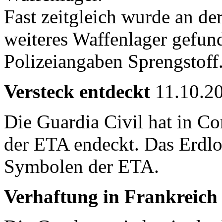
Fast zeitgleich wurde an de
weiteres Waffenlager gefund
Polizeiangaben Sprengstoff
Versteck entdeckt
11.10.2
Die Guardia Civil hat in Co
der
ETA
endeckt. Das Erdloc
Symbolen der
ETA
.
Verhaftung in Frankreich