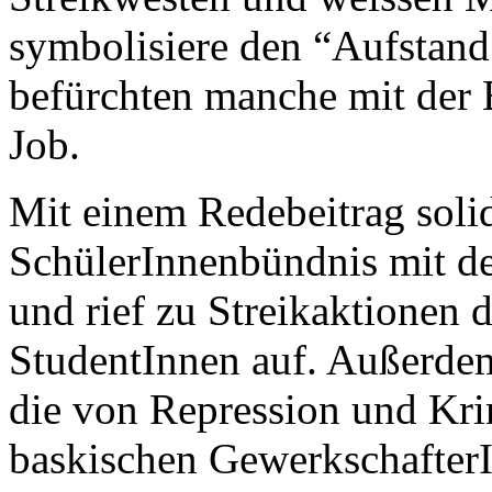
symbolisiere den “Aufstand
befürchten manche mit der 
Job.
Mit einem Redebeitrag solida
SchülerInnenbündnis mit de
und rief zu Streikaktionen 
StudentInnen auf. Außerde
die von Repression und Kri
baskischen GewerkschafterI