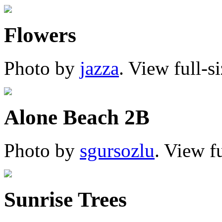
Flowers
Photo by
jazza
. View full-s
Alone Beach 2B
Photo by
sgursozlu
. View f
Sunrise Trees