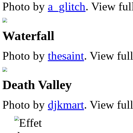
Photo by
a_glitch
. View ful
Waterfall
Photo by
thesaint
. View ful
Death Valley
Photo by
djkmart
. View ful